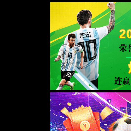
美加墨世界杯官方中文网站
公司简介
荣誉资质
发展历程
业务伙伴
联系我们
产品与解决方案
客户服务
售后服务
资料下载
技术支持
分析测试能力
投资者关系