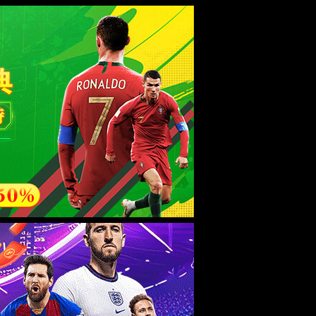
esource.
后再试。