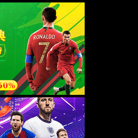
esource.
后再试。